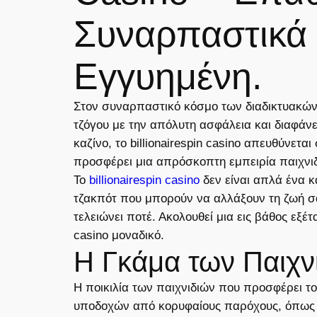
Συναρπαστικά 
Εγγυημένη.
Στον συναρπαστικό κόσμο των διαδικτυακών
τζόγου με την απόλυτη ασφάλεια και διαφάνε
καζίνο, το billionairespin casino απευθύνε
προσφέρει μια απρόσκοπτη εμπειρία παιχνιδ
Το
billionairespin casino
δεν είναι απλά ένα κ
τζακπότ που μπορούν να αλλάξουν τη ζωή σας 
τελειώνει ποτέ. Ακολουθεί μια εις βάθος εξ
casino μοναδικό.
Η Γκάμα των Παιχνι
Η ποικιλία των παιχνιδιών που προσφέρει το
υποδοχών από κορυφαίους παρόχους, όπως η 