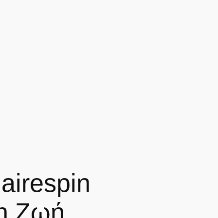
airespin
η Ζωή,