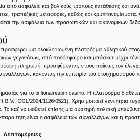
κιλία από ασφαλείς και βολικούς τρόπους κατάθεσης και αν
ες, τραπεζικές μεταφορές, καθώς και κρυπτονομίσματα. Οι
άται την ασφάλεια των προσωπικών και οικονομικών δεδ
ού
sino προσφέρει μια ολοκληρωμένη πλατφόρμα αθλητικού στο
τικών γεγονότων, από ποδόσφαιρο και μπάσκετ μέχρι τένις
ι πρόωρη πληρωμή, προσφέροντας στους παίκτες τον έλεγχο
συναλλαγών, κάνοντας την εμπειρία του στοιχηματισμού π
ημασίας για το billionairespin casino. Η πλατφόρμα διαθέ
ft B.V., OGL/2024/1126/0521). Χρησιμοποιεί γεννήτρια τυχ
α. Το καζίνο υιοθετεί επίσης μια αυστηρή πολιτική υπεύθυ
 Απαραίτητη είναι η ασφάλεια των συναλλαγών και η προ
Λεπτομέρειες