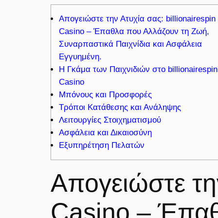
Απογειώστε την Ατυχία σας: billionairespin
Casino – Έπαθλα που Αλλάζουν τη Ζωή,
Συναρπαστικά Παιχνίδια και Ασφάλεια
Εγγυημένη.
Η Γκάμα των Παιχνιδιών στο billionairespin
Casino
Μπόνους και Προσφορές
Τρόποι Κατάθεσης και Ανάληψης
Λειτουργίες Στοιχηματισμού
Ασφάλεια και Δικαιοσύνη
Εξυπηρέτηση Πελατών
Απογειώστε την
Casino – Έπαθ