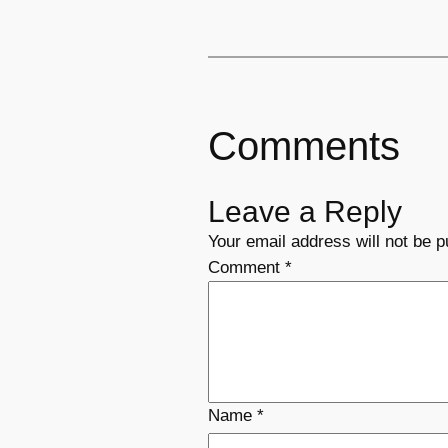
Comments
Leave a Reply
Your email address will not be p
Comment
*
Name
*