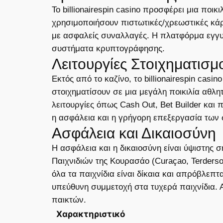
Το billionairespin casino προσφέρει μια ποι
χρησιμοποιήσουν πιστωτικές/χρεωστικές κάρτ
με ασφαλείς συναλλαγές. Η πλατφόρμα εγγυ
συστήματα κρυπτογράφησης.
Λειτουργίες Στοιχηματισμ
Εκτός από το καζίνο, το billionairespin ca
στοιχηματίσουν σε μια μεγάλη ποικιλία αθλη
λειτουργίες όπως Cash Out, Bet Builder κα
η ασφάλεια και η γρήγορη επεξεργασία των 
Ασφάλεια και Δικαιοσύνη
Η ασφάλεια και η δικαιοσύνη είναι ύψιστης σ
Παιχνιδιών της Κουρασάο (Curaçao, Terderso
όλα τα παιχνίδια είναι δίκαια και απρόβλεπτ
υπεύθυνη συμμετοχή στα τυχερά παιχνίδια.
παικτών.
Χαρακτηριστικό