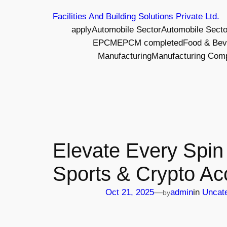
Skip
Facilities And Building Solutions Private Ltd.
to
apply
Automobile Sector
Automobile Sect
content
EPCM
EPCM completed
Food & Bev
Manufacturing
Manufacturing Com
Elevate Every Spi
Sports & Crypto Ac
—
Oct 21, 2025
admin
in
Uncat
by