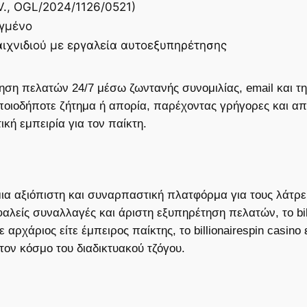
.V., OGL/2024/1126/0521)
εγμένο
ιχνιδιού με εργαλεία αυτοεξυπηρέτησης
έτηση πελατών 24/7 μέσω ζωντανής συνομιλίας, email και 
 οποιοδήποτε ζήτημα ή απορία, παρέχοντας γρήγορες και α
ική εμπειρία για τον παίκτη.
αι μια αξιόπιστη και συναρπαστική πλατφόρμα για τους λάτρ
φαλείς συναλλαγές και άριστη εξυπηρέτηση πελατών, το bil
αρχάριος είτε έμπειρος παίκτης, το billionairespin casino 
τον κόσμο του διαδικτυακού τζόγου.