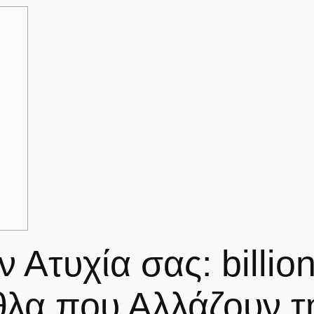
 Ατυχία σας: billion
λα που Αλλάζουν τ