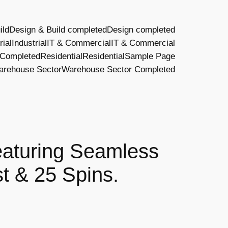
ild
Design & Build completed
Design completed
rial
Industrial
IT & Commercial
IT & Commercial
 Completed
Residential
Residential
Sample Page
arehouse Sector
Warehouse Sector Completed
eaturing Seamless
t & 25 Spins.