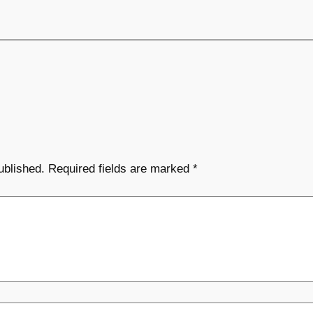
ublished.
Required fields are marked
*