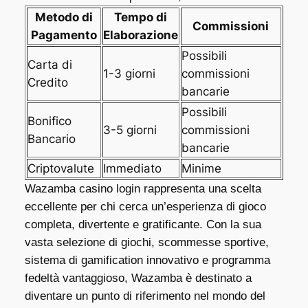
Metodo di
Tempo di
Commissioni
Pagamento
Elaborazione
Possibili
Carta di
1-3 giorni
commissioni
Credito
bancarie
Possibili
Bonifico
3-5 giorni
commissioni
Bancario
bancarie
Criptovalute
Immediato
Minime
Wazamba casino login rappresenta una scelta
eccellente per chi cerca un’esperienza di gioco
completa, divertente e gratificante. Con la sua
vasta selezione di giochi, scommesse sportive,
sistema di gamification innovativo e programma
fedeltà vantaggioso, Wazamba è destinato a
diventare un punto di riferimento nel mondo del