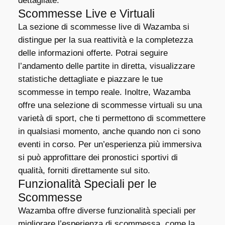
dettagliate.
Scommesse Live e Virtuali
La sezione di scommesse live di Wazamba si
distingue per la sua reattività e la completezza
delle informazioni offerte. Potrai seguire
l’andamento delle partite in diretta, visualizzare
statistiche dettagliate e piazzare le tue
scommesse in tempo reale. Inoltre, Wazamba
offre una selezione di scommesse virtuali su una
varietà di sport, che ti permettono di scommettere
in qualsiasi momento, anche quando non ci sono
eventi in corso. Per un’esperienza più immersiva
si può approfittare dei pronostici sportivi di
qualità, forniti direttamente sul sito.
Funzionalità Speciali per le
Scommesse
Wazamba offre diverse funzionalità speciali per
migliorare l’esperienza di scommessa, come la