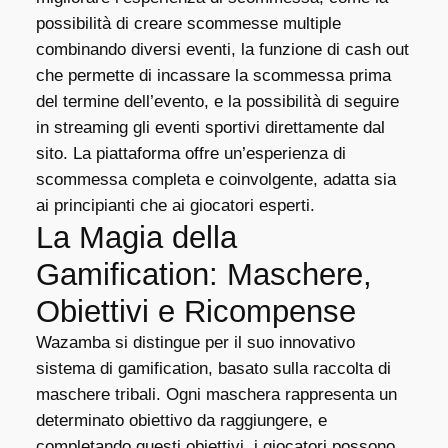
possibilità di creare scommesse multiple
combinando diversi eventi, la funzione di cash out
che permette di incassare la scommessa prima
del termine dell’evento, e la possibilità di seguire
in streaming gli eventi sportivi direttamente dal
sito. La piattaforma offre un’esperienza di
scommessa completa e coinvolgente, adatta sia
ai principianti che ai giocatori esperti.
La Magia della
Gamification: Maschere,
Obiettivi e Ricompense
Wazamba si distingue per il suo innovativo
sistema di gamification, basato sulla raccolta di
maschere tribali. Ogni maschera rappresenta un
determinato obiettivo da raggiungere, e
completando questi obiettivi, i giocatori possono