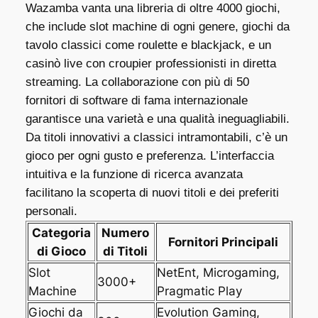
Wazamba vanta una libreria di oltre 4000 giochi,
che include slot machine di ogni genere, giochi da
tavolo classici come roulette e blackjack, e un
casinò live con croupier professionisti in diretta
streaming. La collaborazione con più di 50
fornitori di software di fama internazionale
garantisce una varietà e una qualità ineguagliabili.
Da titoli innovativi a classici intramontabili, c’è un
gioco per ogni gusto e preferenza. L’interfaccia
intuitiva e la funzione di ricerca avanzata
facilitano la scoperta di nuovi titoli e dei preferiti
personali.
Categoria
Numero
Fornitori Principali
di Gioco
di Titoli
Slot
NetEnt, Microgaming,
3000+
Machine
Pragmatic Play
Giochi da
Evolution Gaming,