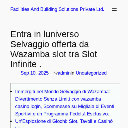
Skip
Facilities And Building Solutions Private Ltd.
to
content
Entra in luniverso
Selvaggio offerta da
Wazamba slot tra Slot
Infinite .
—
Sep 10, 2025
admin
in
Uncategorized
by
Immergiti nel Mondo Selvaggio di Wazamba:
Divertimento Senza Limiti con wazamba
casino login, Scommesse su Migliaia di Eventi
Sportivi e un Programma Fedeltà Esclusivo.
Un’Esplosione di Giochi: Slot, Tavoli e Casinò