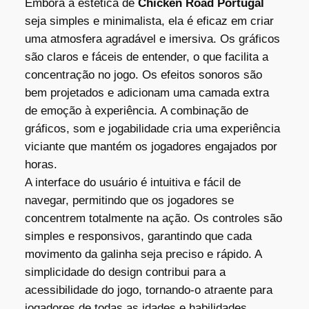
Embora a estética de
Chicken Road Portugal
seja simples e minimalista, ela é eficaz em criar
uma atmosfera agradável e imersiva. Os gráficos
são claros e fáceis de entender, o que facilita a
concentração no jogo. Os efeitos sonoros são
bem projetados e adicionam uma camada extra
de emoção à experiência. A combinação de
gráficos, som e jogabilidade cria uma experiência
viciante que mantém os jogadores engajados por
horas.
A interface do usuário é intuitiva e fácil de
navegar, permitindo que os jogadores se
concentrem totalmente na ação. Os controles são
simples e responsivos, garantindo que cada
movimento da galinha seja preciso e rápido. A
simplicidade do design contribui para a
acessibilidade do jogo, tornando-o atraente para
jogadores de todas as idades e habilidades.