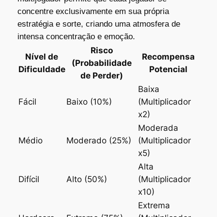
concentre exclusivamente em sua própria
estratégia e sorte, criando uma atmosfera de
intensa concentração e emoção.
Risco
Nível de
Recompensa
(Probabilidade
Dificuldade
Potencial
de Perder)
Baixa
Fácil
Baixo (10%)
(Multiplicador
x2)
Moderada
Médio
Moderado (25%)
(Multiplicador
x5)
Alta
Difícil
Alto (50%)
(Multiplicador
x10)
Extrema