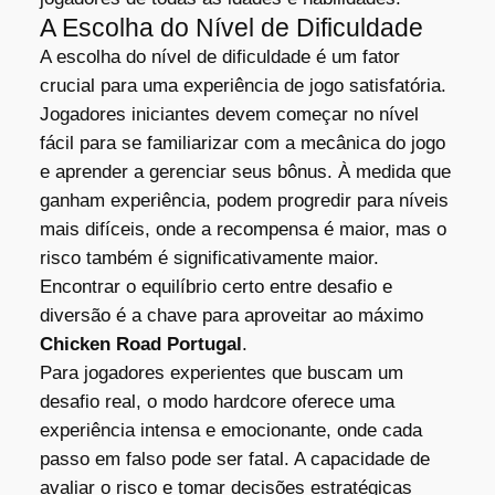
A Escolha do Nível de Dificuldade
A escolha do nível de dificuldade é um fator
crucial para uma experiência de jogo satisfatória.
Jogadores iniciantes devem começar no nível
fácil para se familiarizar com a mecânica do jogo
e aprender a gerenciar seus bônus. À medida que
ganham experiência, podem progredir para níveis
mais difíceis, onde a recompensa é maior, mas o
risco também é significativamente maior.
Encontrar o equilíbrio certo entre desafio e
diversão é a chave para aproveitar ao máximo
Chicken Road Portugal
.
Para jogadores experientes que buscam um
desafio real, o modo hardcore oferece uma
experiência intensa e emocionante, onde cada
passo em falso pode ser fatal. A capacidade de
avaliar o risco e tomar decisões estratégicas