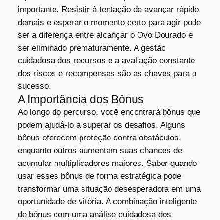
importante. Resistir à tentação de avançar rápido
demais e esperar o momento certo para agir pode
ser a diferença entre alcançar o Ovo Dourado e
ser eliminado prematuramente. A gestão
cuidadosa dos recursos e a avaliação constante
dos riscos e recompensas são as chaves para o
sucesso.
A Importância dos Bônus
Ao longo do percurso, você encontrará bônus que
podem ajudá-lo a superar os desafios. Alguns
bônus oferecem proteção contra obstáculos,
enquanto outros aumentam suas chances de
acumular multiplicadores maiores. Saber quando
usar esses bônus de forma estratégica pode
transformar uma situação desesperadora em uma
oportunidade de vitória. A combinação inteligente
de bônus com uma análise cuidadosa dos