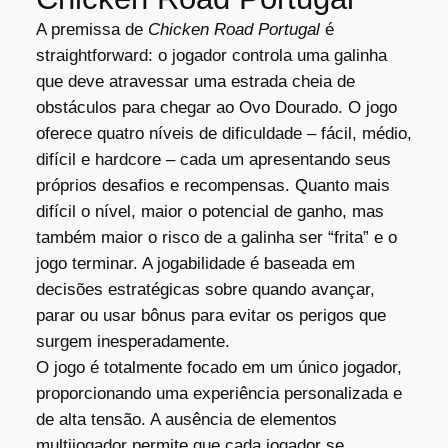
A premissa de
Chicken Road Portugal
é
straightforward: o jogador controla uma galinha
que deve atravessar uma estrada cheia de
obstáculos para chegar ao Ovo Dourado. O jogo
oferece quatro níveis de dificuldade – fácil, médio,
difícil e hardcore – cada um apresentando seus
próprios desafios e recompensas. Quanto mais
difícil o nível, maior o potencial de ganho, mas
também maior o risco de a galinha ser “frita” e o
jogo terminar. A jogabilidade é baseada em
decisões estratégicas sobre quando avançar,
parar ou usar bônus para evitar os perigos que
surgem inesperadamente.
O jogo é totalmente focado em um único jogador,
proporcionando uma experiência personalizada e
de alta tensão. A ausência de elementos
multijogador permite que cada jogador se